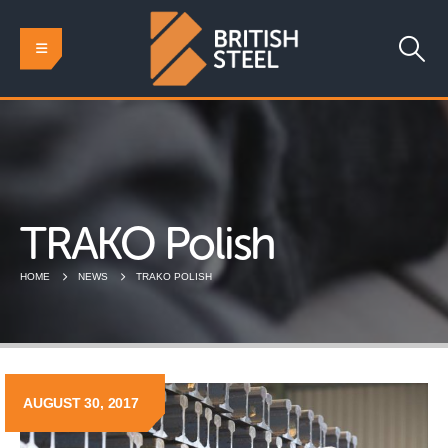
TRAKO Polish
HOME
NEWS
TRAKO POLISH
AUGUST 30, 2017