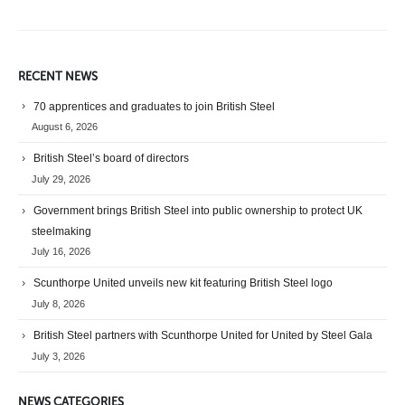
RECENT NEWS
70 apprentices and graduates to join British Steel
August 6, 2026
British Steel’s board of directors
July 29, 2026
Government brings British Steel into public ownership to protect UK
steelmaking
July 16, 2026
Scunthorpe United unveils new kit featuring British Steel logo
July 8, 2026
British Steel partners with Scunthorpe United for United by Steel Gala
July 3, 2026
NEWS CATEGORIES