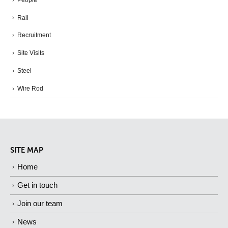
Rail
Recruitment
Site Visits
Steel
Wire Rod
SITE MAP
Home
Get in touch
Join our team
News