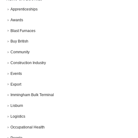
Apprenticeships
Awards
Blast Furnaces
Buy British
Community
Construction Industry
Events
Export
Immingham Bulk Terminal
Lisburn
Logistics
Occupational Health
People