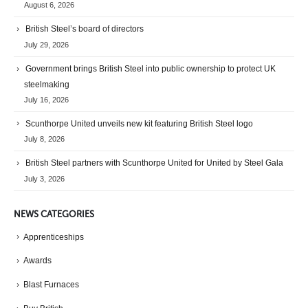
August 6, 2026
British Steel’s board of directors
July 29, 2026
Government brings British Steel into public ownership to protect UK
steelmaking
July 16, 2026
Scunthorpe United unveils new kit featuring British Steel logo
July 8, 2026
British Steel partners with Scunthorpe United for United by Steel Gala
July 3, 2026
NEWS CATEGORIES
Apprenticeships
Awards
Blast Furnaces