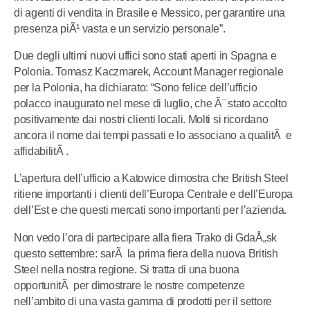
di agenti di vendita in Brasile e Messico, per garantire una
presenza piÃ¹ vasta e un servizio personale”.
Due degli ultimi nuovi uffici sono stati aperti in Spagna e
Polonia. Tomasz Kaczmarek, Account Manager regionale
per la Polonia, ha dichiarato: “Sono felice dell’ufficio
polacco inaugurato nel mese di luglio, che Ã¨ stato accolto
positivamente dai nostri clienti locali. Molti si ricordano
ancora il nome dai tempi passati e lo associano a qualitÃ e
affidabilitÃ .
L’apertura dell’ufficio a Katowice dimostra che British Steel
ritiene importanti i clienti dell’Europa Centrale e dell’Europa
dell’Est e che questi mercati sono importanti per l’azienda.
Non vedo l’ora di partecipare alla fiera Trako di GdaÅ„sk
questo settembre: sarÃ la prima fiera della nuova British
Steel nella nostra regione. Si tratta di una buona
opportunitÃ per dimostrare le nostre competenze
nell’ambito di una vasta gamma di prodotti per il settore