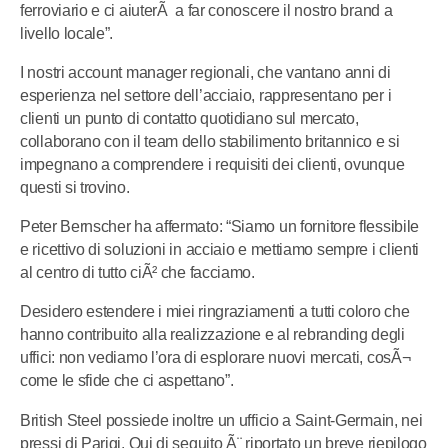
ferroviario e ci aiuterÃ a far conoscere il nostro brand a
livello locale”.
I nostri account manager regionali, che vantano anni di
esperienza nel settore dell’acciaio, rappresentano per i
clienti un punto di contatto quotidiano sul mercato,
collaborano con il team dello stabilimento britannico e si
impegnano a comprendere i requisiti dei clienti, ovunque
questi si trovino.
Peter Bernscher ha affermato: “Siamo un fornitore flessibile
e ricettivo di soluzioni in acciaio e mettiamo sempre i clienti
al centro di tutto ciÃ² che facciamo.
Desidero estendere i miei ringraziamenti a tutti coloro che
hanno contribuito alla realizzazione e al rebranding degli
uffici: non vediamo l’ora di esplorare nuovi mercati, cosÃ¬
come le sfide che ci aspettano”.
British Steel possiede inoltre un ufficio a Saint-Germain, nei
pressi di Parigi. Qui di seguito Ã¨ riportato un breve riepilogo