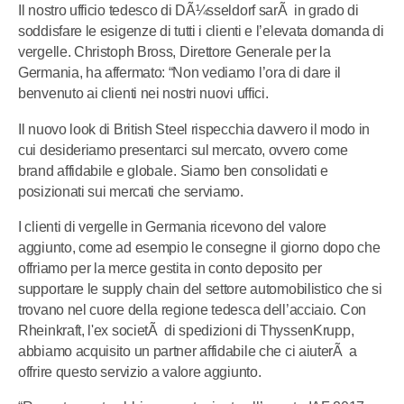
Il nostro ufficio tedesco di DÃ¼sseldorf sarÃ in grado di
soddisfare le esigenze di tutti i clienti e l’elevata domanda di
vergelle. Christoph Bross, Direttore Generale per la
Germania, ha affermato: “Non vediamo l’ora di dare il
benvenuto ai clienti nei nostri nuovi uffici.
Il nuovo look di British Steel rispecchia davvero il modo in
cui desideriamo presentarci sul mercato, ovvero come
brand affidabile e globale. Siamo ben consolidati e
posizionati sui mercati che serviamo.
I clienti di vergelle in Germania ricevono del valore
aggiunto, come ad esempio le consegne il giorno dopo che
offriamo per la merce gestita in conto deposito per
supportare le supply chain del settore automobilistico che si
trovano nel cuore della regione tedesca dell’acciaio. Con
Rheinkraft, l'ex societÃ di spedizioni di ThyssenKrupp,
abbiamo acquisito un partner affidabile che ci aiuterÃ a
offrire questo servizio a valore aggiunto.