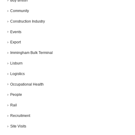
Buy British
Community
Construction Industry
Events
Export
Immingham Bulk Terminal
Lisburn
Logistics
Occupational Health
People
Rail
Recruitment
Site Visits