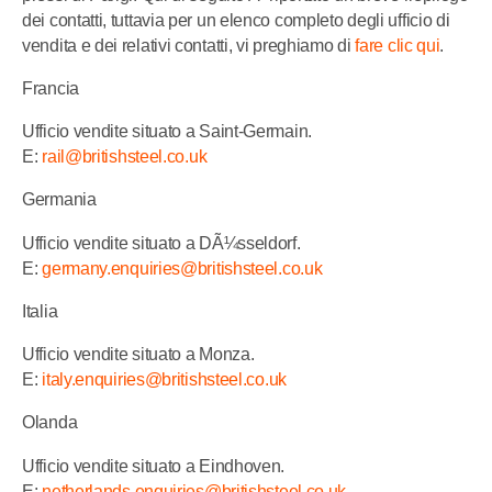
dei contatti, tuttavia per un elenco completo degli ufficio di
vendita e dei relativi contatti, vi preghiamo di
fare clic qui
.
Francia
Ufficio vendite situato a Saint-Germain.
E:
rail@britishsteel.co.uk
Germania
Ufficio vendite situato a DÃ¼sseldorf.
E:
germany.enquiries@britishsteel.co.uk
Italia
Ufficio vendite situato a Monza.
E:
italy.enquiries@britishsteel.co.uk
Olanda
Ufficio vendite situato a Eindhoven.
E:
netherlands.enquiries@britishsteel.co.uk