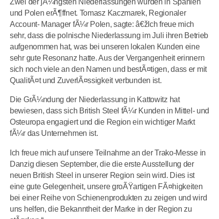
Zwei der jÃ¼ngsten Niederlassungen wurden in Spanien
und Polen erÃ¶ffnet. Tomasz Kaczmarek, Regionaler
Account- Manager fÃ¼r Polen, sagte: â€žIch freue mich
sehr, dass die polnische Niederlassung im Juli ihren Betrieb
aufgenommen hat, was bei unseren lokalen Kunden eine
sehr gute Resonanz hatte. Aus der Vergangenheit erinnern
sich noch viele an den Namen und bestÃ¤tigen, dass er mit
QualitÃ¤t und ZuverlÃ¤ssigkeit verbunden ist.
Die GrÃ¼ndung der Niederlassung in Kattowitz hat
bewiesen, dass sich British Steel fÃ¼r Kunden in Mittel- und
Osteuropa engagiert und die Region ein wichtiger Markt
fÃ¼r das Unternehmen ist.
Ich freue mich auf unsere Teilnahme an der Trako-Messe in
Danzig diesen September, die die erste Ausstellung der
neuen British Steel in unserer Region sein wird. Dies ist
eine gute Gelegenheit, unsere groÃŸartigen FÃ¤higkeiten
bei einer Reihe von Schienenprodukten zu zeigen und wird
uns helfen, die Bekanntheit der Marke in der Region zu