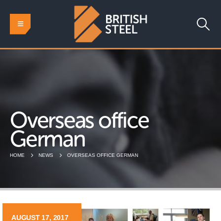
Overseas office
German
HOME
NEWS
OVERSEAS OFFICE GERMAN
AUGUST 17, 2017