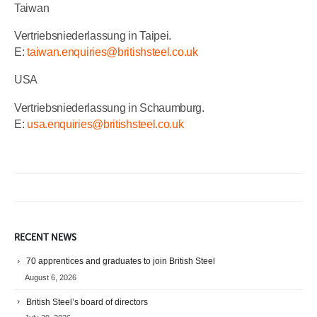
Taiwan
Vertriebsniederlassung in Taipei.
E:
taiwan.enquiries@britishsteel.co.uk
USA
Vertriebsniederlassung in Schaumburg.
E:
usa.enquiries@britishsteel.co.uk
RECENT NEWS
70 apprentices and graduates to join British Steel
August 6, 2026
British Steel’s board of directors