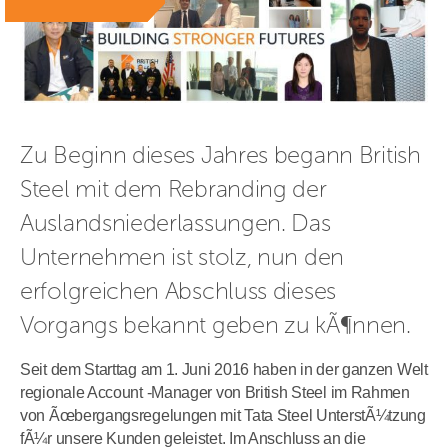
Zu Beginn dieses Jahres begann British 
Steel mit dem Rebranding der 
Auslandsniederlassungen. Das 
Unternehmen ist stolz, nun den 
erfolgreichen Abschluss dieses 
Vorgangs bekannt geben zu kÃ¶nnen.
Seit dem Starttag am 1. Juni 2016 haben in der ganzen Welt
regionale Account -Manager von British Steel im Rahmen
von Ãœbergangsregelungen mit Tata Steel UnterstÃ¼tzung
fÃ¼r unsere Kunden geleistet. Im Anschluss an die