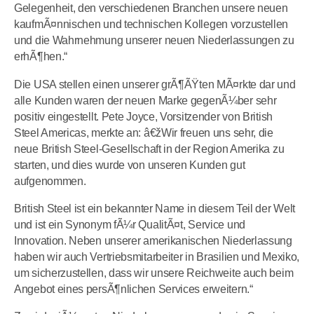
Gelegenheit, den verschiedenen Branchen unsere neuen
kaufmÃ¤nnischen und technischen Kollegen vorzustellen
und die Wahrnehmung unserer neuen Niederlassungen zu
erhÃ¶hen.“
Die USA stellen einen unserer grÃ¶ÃŸten MÃ¤rkte dar und
alle Kunden waren der neuen Marke gegenÃ¼ber sehr
positiv eingestellt. Pete Joyce, Vorsitzender von British
Steel Americas, merkte an: â€žWir freuen uns sehr, die
neue British Steel-Gesellschaft in der Region Amerika zu
starten, und dies wurde von unseren Kunden gut
aufgenommen.
British Steel ist ein bekannter Name in diesem Teil der Welt
und ist ein Synonym fÃ¼r QualitÃ¤t, Service und
Innovation. Neben unserer amerikanischen Niederlassung
haben wir auch Vertriebsmitarbeiter in Brasilien und Mexiko,
um sicherzustellen, dass wir unsere Reichweite auch beim
Angebot eines persÃ¶nlichen Services erweitern.“