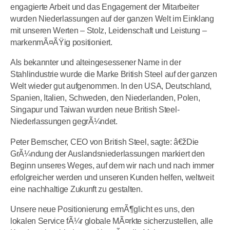
engagierte Arbeit und das Engagement der Mitarbeiter
wurden Niederlassungen auf der ganzen Welt im Einklang
mit unseren Werten – Stolz, Leidenschaft und Leistung –
markenmÃ¤ÃŸig positioniert.
Als bekannter und alteingesessener Name in der
Stahlindustrie wurde die Marke British Steel auf der ganzen
Welt wieder gut aufgenommen. In den USA, Deutschland,
Spanien, Italien, Schweden, den Niederlanden, Polen,
Singapur und Taiwan wurden neue British Steel-
Niederlassungen gegrÃ¼ndet.
Peter Bernscher, CEO von British Steel, sagte: â€žDie
GrÃ¼ndung der Auslandsniederlassungen markiert den
Beginn unseres Weges, auf dem wir nach und nach immer
erfolgreicher werden und unseren Kunden helfen, weltweit
eine nachhaltige Zukunft zu gestalten.
Unsere neue Positionierung ermÃ¶glicht es uns, den
lokalen Service fÃ¼r globale MÃ¤rkte sicherzustellen, alle