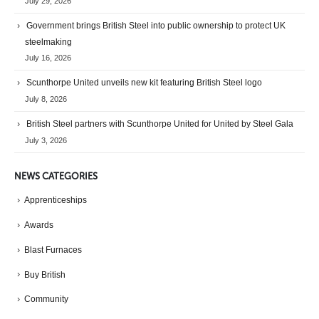
July 29, 2026
Government brings British Steel into public ownership to protect UK
steelmaking
July 16, 2026
Scunthorpe United unveils new kit featuring British Steel logo
July 8, 2026
British Steel partners with Scunthorpe United for United by Steel Gala
July 3, 2026
NEWS CATEGORIES
Apprenticeships
Awards
Blast Furnaces
Buy British
Community