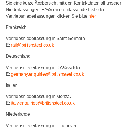
Sie eine kurze Ãœbersicht mit den Kontaktdaten all unserer
Niederlassungen. FÃ¼r eine umfassende Liste der
Vertriebsniederlassungen klicken Sie bitte
hier
.
Frankreich
Vertriebsniederlassung in Saint-Germain.
E:
rail@britishsteel.co.uk
Deutschland
Vertriebsniederlassung in DÃ¼sseldorf.
E:
germany.enquiries@britishsteel.co.uk
Italien
Vertriebsniederlassung in Monza.
E:
italy.enquiries@britishsteel.co.uk
Niederlande
Vertriebsniederlassung in Eindhoven.